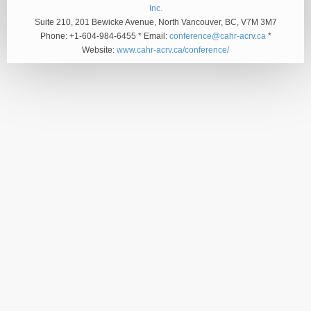
Inc.
Suite 210, 201 Bewicke Avenue, North Vancouver, BC, V7M 3M7
Phone: +1-604-984-6455 * Email:
conference@cahr-acrv.ca
*
Website:
www.cahr-acrv.ca/conference/