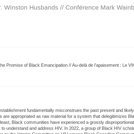
r. Winston Husbands // Conférence Mark Wain
e Promise of Black Emancipation // Au-delà de l’apaisement : Le VIH
stablishment fundamentally misconstrues the past present and likely
s are appropriated as raw material for a system that delegitimizes Bla
t least, Black communities have experienced a grossly disproportion
t to understand and address HIV. In 2022, a group of Black HIV scholar