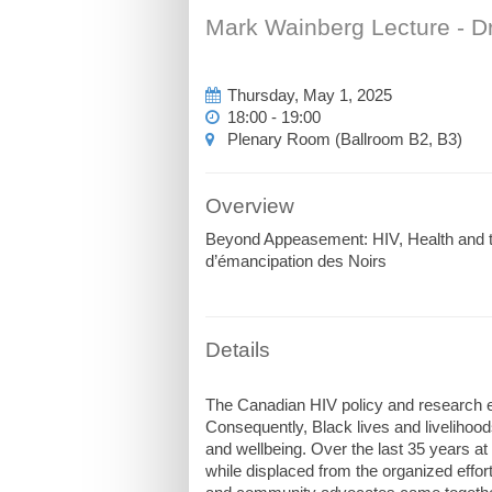
Mark Wainberg Lecture - D
Thursday, May 1, 2025
18:00 - 19:00
Plenary Room (Ballroom B2, B3)
Overview
Beyond Appeasement: HIV, Health and th
d’émancipation des Noirs
Details
The Canadian HIV policy and research e
Consequently, Black lives and livelihood
and wellbeing. Over the last 35 years a
while displaced from the organized effor