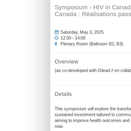
Symposium - HIV in Canada:
Canada : Réalisations passé
Saturday, May 3, 2025
12:30 - 14:00
Plenary Room (Ballroom B2, B3)
Overview
(as co-developed with Gilead // en colla
Details
This symposium will explore the transfo
sustained investment tailored to commun
aiming to improve health outcomes and ach
now.