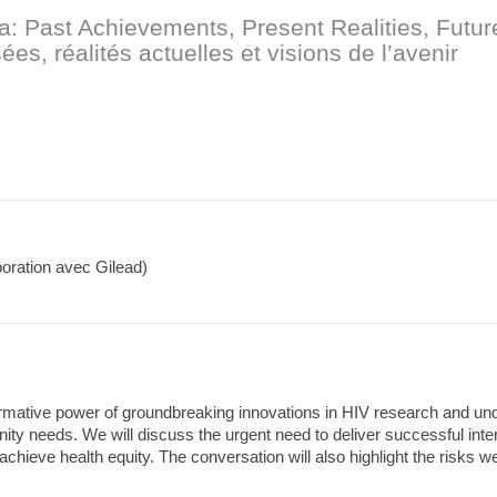
 Past Achievements, Present Realities, Future
es, réalités actuelles et visions de l’avenir
boration avec Gilead)
rmative power of groundbreaking innovations in HIV research and unde
ity needs. We will discuss the urgent need to deliver successful int
ieve health equity. The conversation will also highlight the risks we f