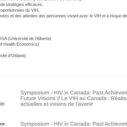
n de stratégies efficaces.
roportionnées du VIH.
mées et des attentes des personnes vivant avec le VIH et à risque de 
A (Université de l’Alberta)
of Health Economics)
sité d’Ottawa)
Symposium - HIV in Canada: Past Achieveme
Future Visions // Le VIH au Canada : Réalis
actuelles et visions de l’avenir
lth
Symposium - HIV in Canada: Past Achieveme
rne