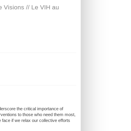
 Visions // Le VIH au
rscore the critical importance of
erventions to those who need them most,
ace if we relax our collective efforts