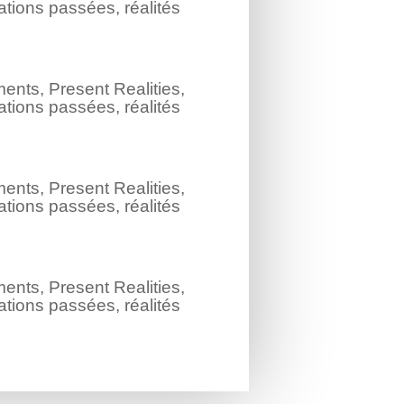
ations passées, réalités
nts, Present Realities,
ations passées, réalités
nts, Present Realities,
ations passées, réalités
nts, Present Realities,
ations passées, réalités