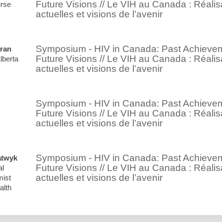
Future Visions // Le VIH au Canada : Réalis
urse
actuelles et visions de l’avenir
Symposium - HIV in Canada: Past Achieveme
ran
Future Visions // Le VIH au Canada : Réalis
lberta
actuelles et visions de l’avenir
Symposium - HIV in Canada: Past Achieveme
Future Visions // Le VIH au Canada : Réalis
actuelles et visions de l’avenir
Symposium - HIV in Canada: Past Achieveme
atwyk
Future Visions // Le VIH au Canada : Réalis
al
actuelles et visions de l’avenir
ist
alth