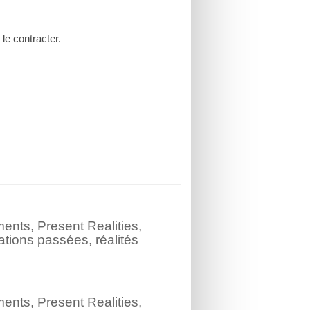
le contracter.
nts, Present Realities,
ations passées, réalités
nts, Present Realities,